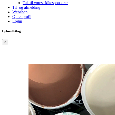
Tak til vores skiltesponsorer
Til- og afmelding
Webshop
Opret profil
Login
Upload bilag
×