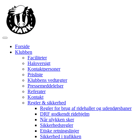
Forside
Klubben
Faciliteter
Haloversigt
Kontaktpersoner
Prisliste
Klubbens vedtægter
Pressemeddelelser
Referater
Kontakt
Regler & sikkerhed
Regler for brug af ridehaller og udendørsbaner
DRF godkendt ridehjelm
Når ulykken sker
Sikkerhedsregler
Etiske retningslinjer
Sikkerhed i trafikken