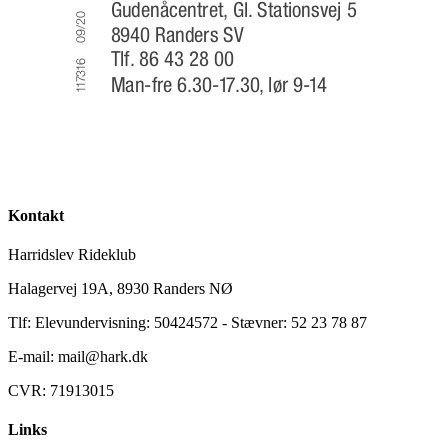
Kontakt
Harridslev Rideklub
Halagervej 19A, 8930 Randers NØ
Tlf: Elevundervisning: 50424572 - Stævner: 52 23 78 87
E-mail: mail@hark.dk
CVR: 71913015
Links