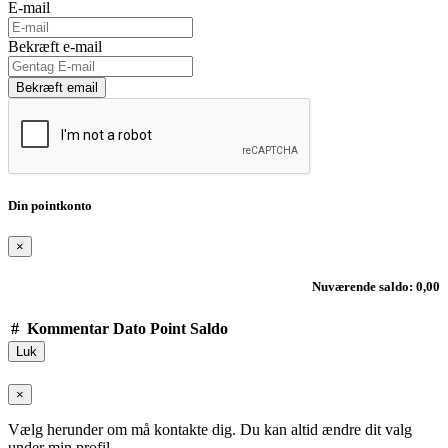
E-mail
Bekræft e-mail
Bekræft email
Din pointkonto
×
Nuværende saldo: 0,00
#
Kommentar
Dato
Point
Saldo
Luk
×
Vælg herunder om må kontakte dig. Du kan altid ændre dit valg
under min profil.