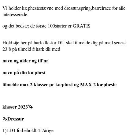
Vi holder kæphestestævne med dressur,spring,barrelrace for alle
interesserede.
og det bedste: de første 100starter er GRATIS
Hold øje her på hark.dk -for DU skal tilmelde dig på mail senest
23.8 på tilmeld@hark.dk med
navn og alder og tlf nr
navn på din kæphest
tilmelde max 2 klasser pr kæphest og MAX 2 kæpheste
klasser 2023🦄
Dressur
🦄
1)LD1 forbeholdt 4-7årige