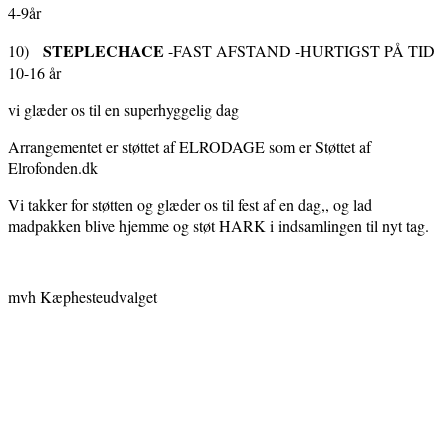
4-9år
STEPLECHACE
10)
-FAST AFSTAND -HURTIGST PÅ TID
10-16 år
vi glæder os til en superhyggelig dag
Arrangementet er støttet af ELRODAGE som er Støttet af
Elrofonden.dk
Vi takker for støtten og glæder os til fest af en dag,, og lad
madpakken blive hjemme og støt HARK i indsamlingen til nyt tag.
mvh Kæphesteudvalget