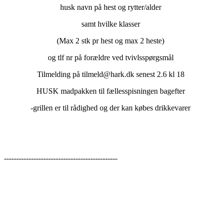
husk navn på hest og rytter/alder
samt hvilke klasser
(Max 2 stk pr hest og max 2 heste)
og tlf nr på forældre ved tvivlsspørgsmål
Tilmelding på tilmeld@hark.dk senest 2.6 kl 18
HUSK madpakken til fællesspisningen bagefter
-grillen er til rådighed og der kan købes drikkevarer
----------------------------------------------