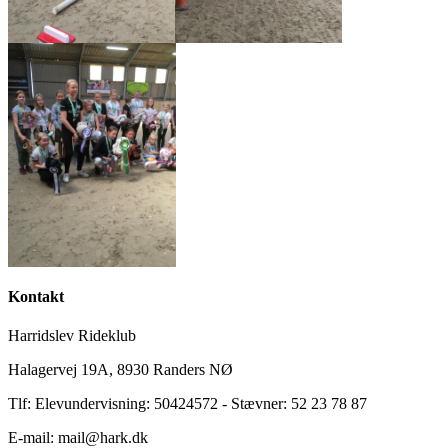
Kontakt
Harridslev Rideklub
Halagervej 19A, 8930 Randers NØ
Tlf: Elevundervisning: 50424572 - Stævner: 52 23 78 87
E-mail: mail@hark.dk