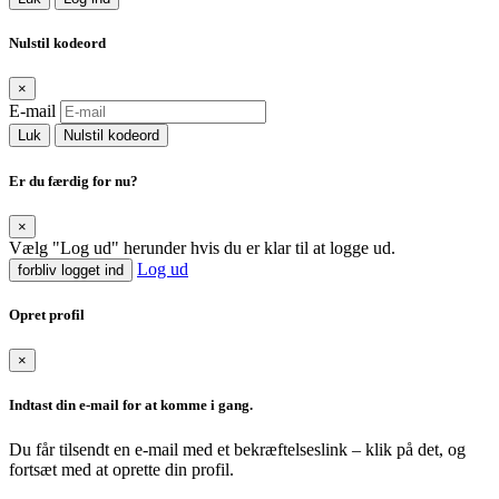
Nulstil kodeord
×
E-mail
Luk
Nulstil kodeord
Er du færdig for nu?
×
Vælg "Log ud" herunder hvis du er klar til at logge ud.
Log ud
forbliv logget ind
Opret profil
×
Indtast din e-mail for at komme i gang.
Du får tilsendt en e-mail med et bekræftelseslink – klik på det, og
fortsæt med at oprette din profil.