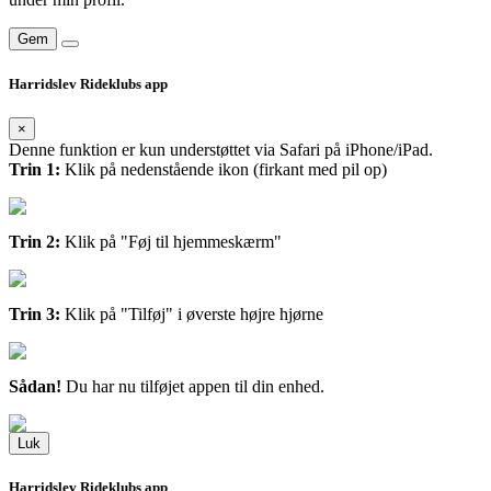
Gem
Harridslev Rideklubs app
×
Denne funktion er kun understøttet via Safari på iPhone/iPad.
Trin 1:
Klik på nedenstående ikon (firkant med pil op)
Trin 2:
Klik på "Føj til hjemmeskærm"
Trin 3:
Klik på "Tilføj" i øverste højre hjørne
Sådan!
Du har nu tilføjet appen til din enhed.
Luk
Harridslev Rideklubs app