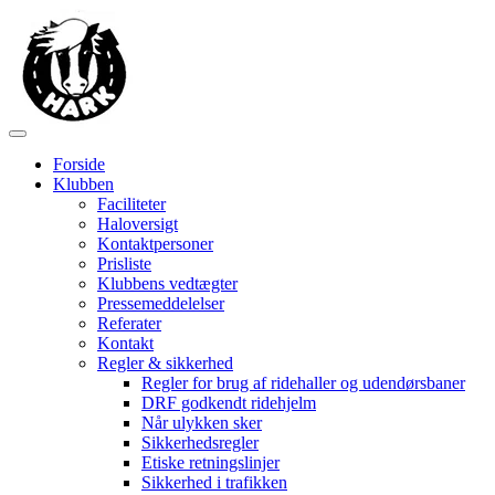
Forside
Klubben
Faciliteter
Haloversigt
Kontaktpersoner
Prisliste
Klubbens vedtægter
Pressemeddelelser
Referater
Kontakt
Regler & sikkerhed
Regler for brug af ridehaller og udendørsbaner
DRF godkendt ridehjelm
Når ulykken sker
Sikkerhedsregler
Etiske retningslinjer
Sikkerhed i trafikken