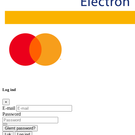
Log ind
×
E-mail
Password
Glemt password?
Luk
Log ind