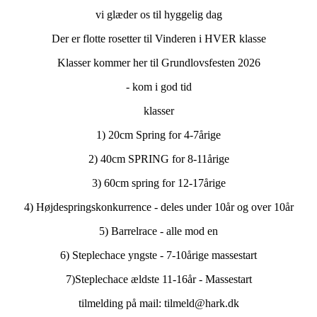
vi glæder os til hyggelig dag
Der er flotte rosetter til Vinderen i HVER klasse
Klasser kommer her til Grundlovsfesten 2026
- kom i god tid
klasser
1) 20cm Spring for 4-7årige
2) 40cm SPRING for 8-11årige
3) 60cm spring for 12-17årige
4) Højdespringskonkurrence - deles under 10år og over 10år
5) Barrelrace - alle mod en
6) Steplechace yngste - 7-10årige massestart
7)Steplechace ældste 11-16år - Massestart
tilmelding på mail: tilmeld@hark.dk