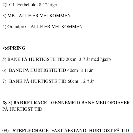
2)LC1. Forbeholdt 8-12årige
3) MB.- ALLE ER VELKOMMEN
4) Grandprix - ALLE ER VELKOMMEN
SPRING
🦄
5) BANE PÅ HURTIGSTE TID 20cm 3-7 år med hjælp
6) BANE PÅ HURTIGSTE TID 40cm 8-11år
7) BANE PÅ HURTIGSTE TID 60cm 12-? år
BARRELRACE
🦄 8)
- GENNEMRID BANE MED OPGAVER
PÅ HURTIGST TID.
STEPLECHACE
09)
-FAST AFSTAND -HURTIGST PÅ TID