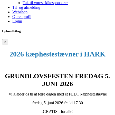
Tak til vores skiltesponsorer
Til- og afmelding
Webshop
Opret profil
Login
Upload bilag
×
2026 kæphestestævner i HARK
GRUNDLOVSFESTEN FREDAG 5.
JUNI 2026
Vi glæder os til at fejre dagen med et FEDT kæphestestævne
fredag 5. juni 2026 fra kl 17.30
-GRATIS - for alle!