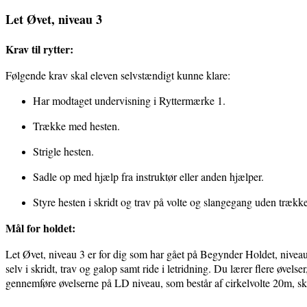
Let Øvet, niveau 3
Krav til rytter:
Følgende krav skal eleven selvstændigt kunne klare:
Har modtaget undervisning i Ryttermærke 1.
Trække med hesten.
Strigle hesten.
Sadle op med hjælp fra instruktør eller anden hjælper.
Styre hesten i skridt og trav på volte og slangegang uden trækk
Mål for holdet:
Let Øvet, niveau 3 er for dig som har gået på Begynder Holdet, niveau 
selv i skridt, trav og galop samt ride i letridning. Du lærer flere øvelse
gennemføre øvelserne på LD niveau, som består af cirkelvolte 20m, sk