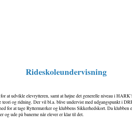
Rideskoleundervisning
 at udvikle elevrytteren, samt at højne det generelle niveau i HARK’s 
e teori og ridning. Der vil bl.a. blive undervist med udgangspunkt i D
ighed for at tage Ryttermærker og klubbens Sikkerhedskort. Da klubben er
 og ude på banerne når elever er klar til det.