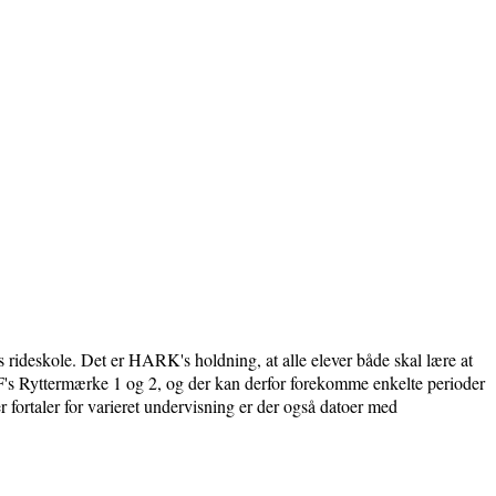
rideskole. Det er HARK's holdning, at alle elever både skal lære at
RF's Ryttermærke 1 og 2, og der kan derfor forekomme enkelte perioder
 fortaler for varieret undervisning er der også datoer med