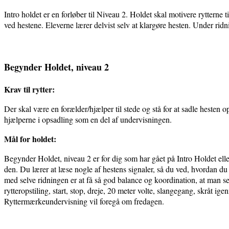
Intro holdet er en forløber til Niveau 2. Holdet skal motivere rytterne t
ved hestene. Eleverne lærer delvist selv at klargøre hesten. Under rid
Begynder Holdet, niveau 2
Krav til rytter:
Der skal være en forælder/hjælper til stede og stå for at sadle hesten
hjælperne i opsadling som en del af undervisningen.
Mål for holdet:
Begynder Holdet, niveau 2 er for dig som har gået på Intro Holdet elle
den. Du lærer at læse nogle af hestens signaler, så du ved, hvordan du 
med selve ridningen er at få så god balance og koordination, at man se
rytteropstiling, start, stop, dreje, 20 meter volte, slangegang, skråt i
Ryttermærkeundervisning vil foregå om fredagen.