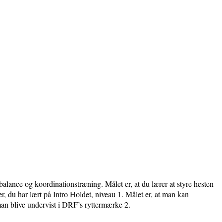
alance og koordinationstræning. Målet er, at du lærer at styre hesten
lser, du har lært på Intro Holdet, niveau 1. Målet er, at man kan
an blive undervist i DRF’s ryttermærke 2.