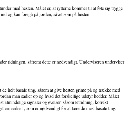
stunder med hesten. Målet er, at rytterne kommer til at føle sig trygge
s ind og kan foregå på jorden, såvel som på hesten.
under ridningen, såfremt dette er nødvendigt. Underviseren underviser
du de helt basale ting, såsom at give hesten grime på og trække med
 hvordan man sadler op og hvad det forskellige udstyr hedder. Målet
t almindelige signaler og øvelser, såsom letridning, korrekt
 ryttermærke 1, som er nødvendigt for at lære de mest basale ting.