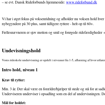
– se evt. Dansk Rideforbunds hjemmeside:
www.rideforbund.dk
Vi har i øget fokus på voksenridning og afholder nu voksen hold hver d
nybegyndere på 30 plus, samt tidligere ryttere - helt op til 60+.
Fællesnævneren er sjov motion og smil og forøgede ridefærdigheder 
Undevisningshold
Vores rideskole undervisning er opdelt i niveauer fra 1-5, afhæning af hvor erfaren
Intro hold, niveau 1
Krav til rytter:
Min. 3 år. Der skal være en forældre/hjælper til stede og stå for at sa
Underviseren underviser i opsadling som en del af undervisningen. Det
Mål for holdet: