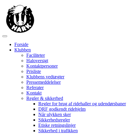
Forside
Klubben
Faciliteter
Haloversigt
Kontaktpersoner
Prisliste
Klubbens vedtægter
Pressemeddelelser
Referater
Kontakt
Regler & sikkerhed
Regler for brug af ridehaller og udendørsbaner
DRF godkendt ridehjelm
Når ulykken sker
Sikkerhedsregler
Etiske retningslinjer
Sikkerhed i trafikken